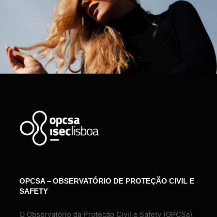
OPCSA – OBSERVATÓRIO DE PROTEÇÃO CIVIL E
SAFETY
O Observatório da Proteção Civil e Safety (OPCSa)