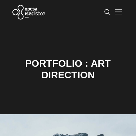
Mai
Search
PORTFOLIO : ART
DIRECTION