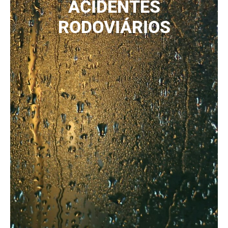
ACIDENTES
RODOVIÁRIOS